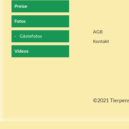
Preise
Fotos
AGB
Gästefotos
Kontakt
Videos
©2021 Tierpensi